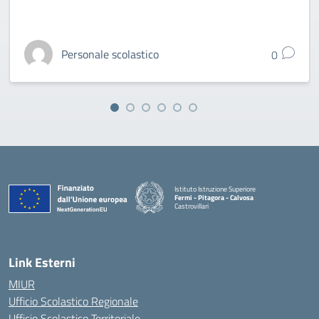
Personale scolastico
0
Istituto Istruzione Superiore
Fermi - Pitagora - Calvosa
Castrovillari
— Visita la pagina iniziale della scuola
Link Esterni
MIUR
Ufficio Scolastico Regionale
Ufficio Scolastico Territoriale