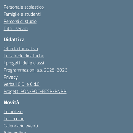
Personale scolastico
Famiglie e studenti
Percorsi di studio
Tutti i servizi
Didattica
Offerta formativa
Le schede didattiche
I progetti delle classi
Programmazioni a.s. 2025-2026
Privacy
Verbali C.D. e C.d.C.
Progetti PON/POC-FESR-PNRR
Novità
Le notizie
Le circolari
Calendario eventi
Albo online