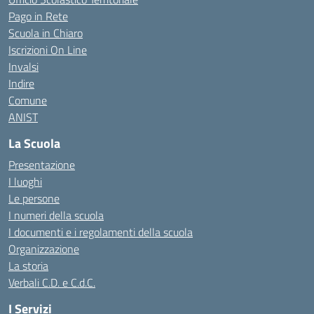
Pago in Rete
Scuola in Chiaro
Iscrizioni On Line
Invalsi
Indire
Comune
ANIST
La Scuola
Presentazione
I luoghi
Le persone
I numeri della scuola
I documenti e i regolamenti della scuola
Organizzazione
La storia
Verbali C.D. e C.d.C.
I Servizi