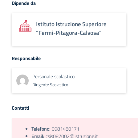
Dipende da
Istituto Istruzione Superiore
"Fermi-Pitagora-Calvosa"
Responsabile
Personale scolastico
Dirigente Scolastico
Contatti
Telefono:
0981480171
Email:
csis087002@istruzione.it