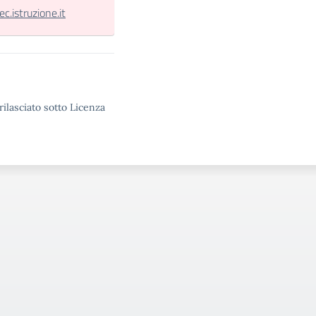
.istruzione.it
rilasciato sotto Licenza