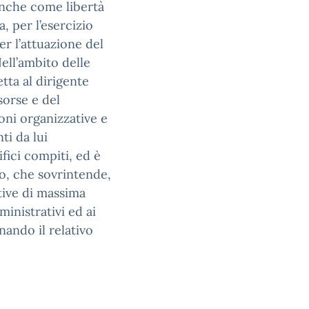
 anche come libertà
, per l’esercizio
per l’attuazione del
ell’ambito delle
etta al dirigente
sorse e del
oni organizzative e
ti da lui
ifici compiti, ed è
o, che sovrintende,
tive di massima
ministrativi ed ai
inando il relativo