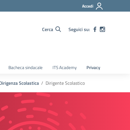
Accedi
Cerca
Seguici su:
Bacheca sindacale
ITS Academy
Privacy
Dirigenza Scolastica
Dirigente Scolastico