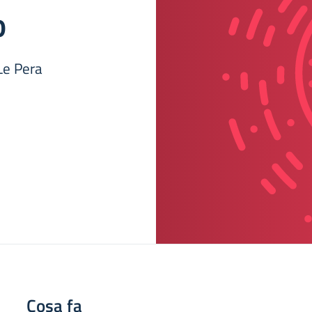
o
 Le Pera
Cosa fa