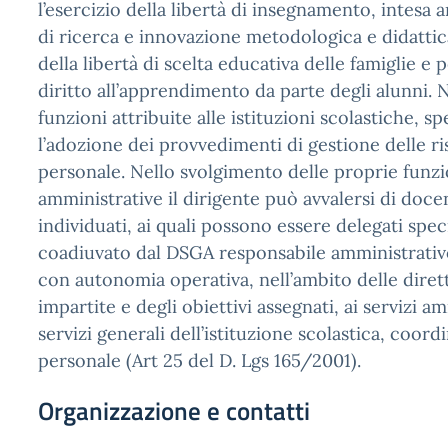
l’esercizio della libertà di insegnamento, intesa
di ricerca e innovazione metodologica e didattica
della libertà di scelta educativa delle famiglie e 
diritto all’apprendimento da parte degli alunni. N
funzioni attribuite alle istituzioni scolastiche, sp
l’adozione dei provvedimenti di gestione delle ri
personale. Nello svolgimento delle proprie funzi
amministrative il dirigente può avvalersi di docen
individuati, ai quali possono essere delegati spec
coadiuvato dal DSGA responsabile amministrativ
con autonomia operativa, nell’ambito delle diret
impartite e degli obiettivi assegnati, ai servizi am
servizi generali dell’istituzione scolastica, coord
personale (Art 25 del D. Lgs 165/2001).
Organizzazione e contatti