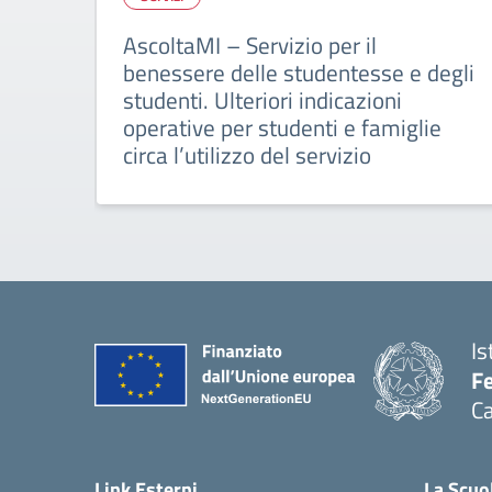
AscoltaMI – Servizio per il
benessere delle studentesse e degli
studenti. Ulteriori indicazioni
operative per studenti e famiglie
circa l’utilizzo del servizio
Is
Fe
Ca
— 
Link Esterni
La Scuo