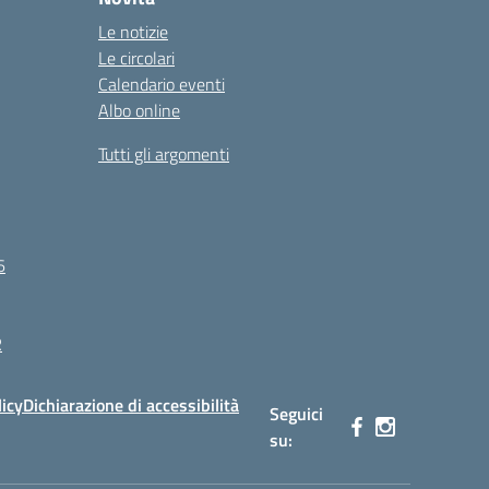
Le notizie
Le circolari
Calendario eventi
Albo online
Tutti gli argomenti
6
R
licy
Dichiarazione di accessibilità
Seguici
su: