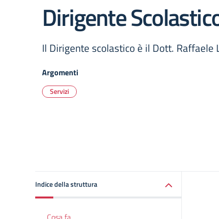
Dirigente Scolastic
Il Dirigente scolastico è il Dott. Raffaele
Argomenti
Servizi
Indice della struttura
Cosa fa