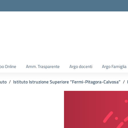
la scuola
bo Online
Amm. Trasparente
Argo docenti
Argo Famiglia
tuto
Istituto Istruzione Superiore “Fermi-Pitagora-Calvosa”