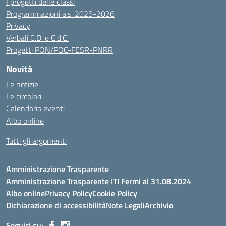
I progetti delle classi
Programmazioni a.s. 2025-2026
Privacy
Verbali C.D. e C.d.C.
Progetti PON/POC-FESR-PNRR
Novità
Le notizie
Le circolari
Calendario eventi
Albo online
Tutti gli argomenti
Amministrazione Trasparente
Amministrazione Trasparente ITI Fermi al 31.08.2024
Albo online
Privacy Policy
Cookie Policy
Dichiarazione di accessibilità
Note Legali
Archivio
Seguici su: