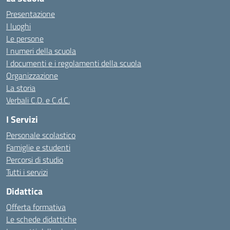
Presentazione
I luoghi
Le persone
I numeri della scuola
I documenti e i regolamenti della scuola
Organizzazione
La storia
Verbali C.D. e C.d.C.
I Servizi
Personale scolastico
Famiglie e studenti
Percorsi di studio
Tutti i servizi
Didattica
Offerta formativa
Le schede didattiche