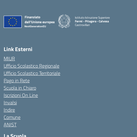
Istituto Istruzione Superiore
Fermi - Pitagora - Calvosa
Castrovillari
— Visita la pagina iniziale della scuola
Link Esterni
MIUR
Ufficio Scolastico Regionale
Ufficio Scolastico Territoriale
Pago in Rete
Scuola in Chiaro
Iscrizioni On Line
Invalsi
Indire
Comune
ANIST
La Scuola