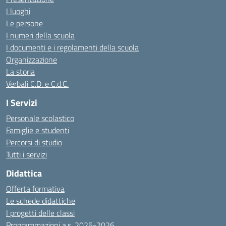
I luoghi
Le persone
I numeri della scuola
I documenti e i regolamenti della scuola
Organizzazione
La storia
Verbali C.D. e C.d.C.
I Servizi
Personale scolastico
Famiglie e studenti
Percorsi di studio
Tutti i servizi
Didattica
Offerta formativa
Le schede didattiche
I progetti delle classi
Programmazioni a.s. 2025-2026