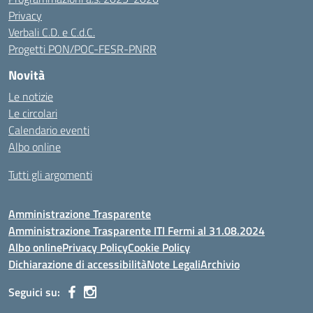
Privacy
Verbali C.D. e C.d.C.
Progetti PON/POC-FESR-PNRR
Novità
Le notizie
Le circolari
Calendario eventi
Albo online
Tutti gli argomenti
Amministrazione Trasparente
Amministrazione Trasparente ITI Fermi al 31.08.2024
Albo online
Privacy Policy
Cookie Policy
Dichiarazione di accessibilità
Note Legali
Archivio
Seguici su: