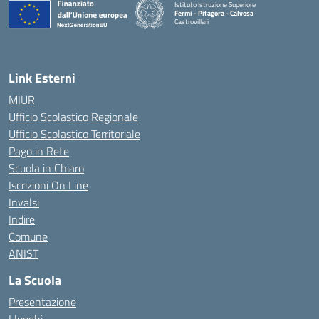
Istituto Istruzione Superiore
Fermi - Pitagora - Calvosa
Castrovillari
— Visita la pagina iniziale della scuola
Link Esterni
MIUR
Ufficio Scolastico Regionale
Ufficio Scolastico Territoriale
Pago in Rete
Scuola in Chiaro
Iscrizioni On Line
Invalsi
Indire
Comune
ANIST
La Scuola
Presentazione