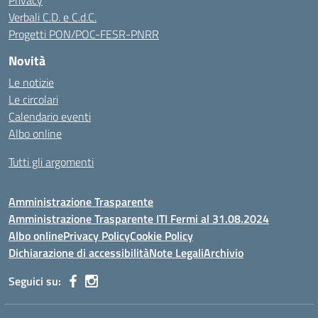
Privacy
Verbali C.D. e C.d.C.
Progetti PON/POC-FESR-PNRR
Novità
Le notizie
Le circolari
Calendario eventi
Albo online
Tutti gli argomenti
Amministrazione Trasparente
Amministrazione Trasparente ITI Fermi al 31.08.2024
Albo online
Privacy Policy
Cookie Policy
Dichiarazione di accessibilità
Note Legali
Archivio
Seguici su: