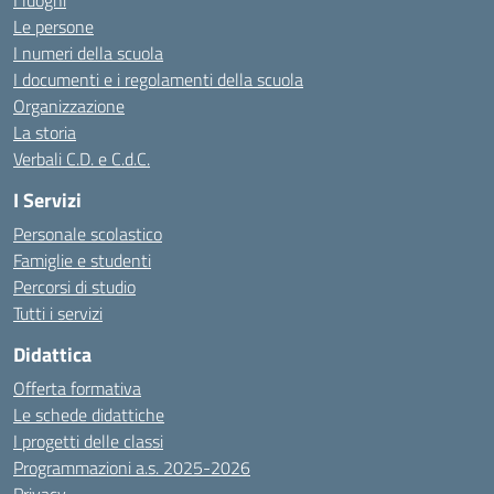
I luoghi
Le persone
I numeri della scuola
I documenti e i regolamenti della scuola
Organizzazione
La storia
Verbali C.D. e C.d.C.
I Servizi
Personale scolastico
Famiglie e studenti
Percorsi di studio
Tutti i servizi
Didattica
Offerta formativa
Le schede didattiche
I progetti delle classi
Programmazioni a.s. 2025-2026