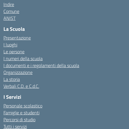
Indire
Comune
ANIST
La Scuola
Presentazione
I luoghi
Le persone
I numeri della scuola
I documenti e i regolamenti della scuola
Organizzazione
La storia
Verbali C.D. e C.d.C.
I Servizi
Personale scolastico
Famiglie e studenti
Percorsi di studio
Tutti i servizi