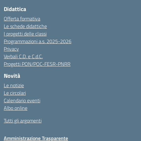
Didattica
Offerta formativa
Le schede didattiche
I progetti delle classi
Programmazioni a.s. 2025-2026
Privacy
Verbali C.D. e C.d.C.
Progetti PON/POC-FESR-PNRR
Novità
Le notizie
Le circolari
Calendario eventi
Albo online
Tutti gli argomenti
Amministrazione Trasparente