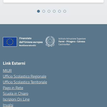
Istituto Istruzione Superiore
Fermi - Pitagora - Calvosa
Castrovillari
— Visita la pagina iniziale della scuola
Link Esterni
MIUR
Ufficio Scolastico Regionale
Ufficio Scolastico Territoriale
Pago in Rete
Scuola in Chiaro
Iscrizioni On Line
Invalsi