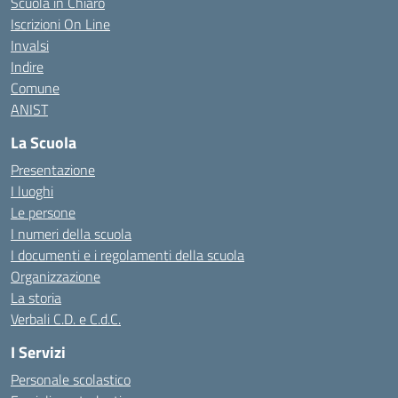
Scuola in Chiaro
Iscrizioni On Line
Invalsi
Indire
Comune
ANIST
La Scuola
Presentazione
I luoghi
Le persone
I numeri della scuola
I documenti e i regolamenti della scuola
Organizzazione
La storia
Verbali C.D. e C.d.C.
I Servizi
Personale scolastico