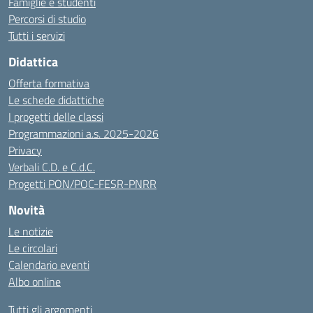
Famiglie e studenti
Percorsi di studio
Tutti i servizi
Didattica
Offerta formativa
Le schede didattiche
I progetti delle classi
Programmazioni a.s. 2025-2026
Privacy
Verbali C.D. e C.d.C.
Progetti PON/POC-FESR-PNRR
Novità
Le notizie
Le circolari
Calendario eventi
Albo online
Tutti gli argomenti