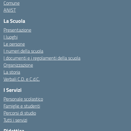
Comune
ANIST
La Scuola
Presentazione
I luoghi
Le persone
I numeri della scuola
I documenti e i regolamenti della scuola
Organizzazione
La storia
Verbali C.D. e C.d.C.
I Servizi
Personale scolastico
Famiglie e studenti
Percorsi di studio
Tutti i servizi
Didattica