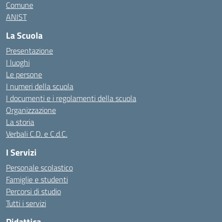
Comune
ANIST
La Scuola
Presentazione
I luoghi
Le persone
I numeri della scuola
I documenti e i regolamenti della scuola
Organizzazione
La storia
Verbali C.D. e C.d.C.
I Servizi
Personale scolastico
Famiglie e studenti
Percorsi di studio
Tutti i servizi
Didattica