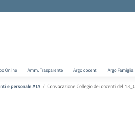
la scuola
bo Online
Amm. Trasparente
Argo docenti
Argo Famiglia
enti e personale ATA
Convocazione Collegio dei docenti del 13