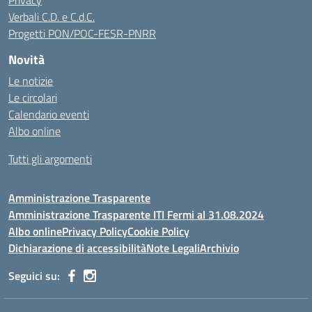
Privacy
Verbali C.D. e C.d.C.
Progetti PON/POC-FESR-PNRR
Novità
Le notizie
Le circolari
Calendario eventi
Albo online
Tutti gli argomenti
Amministrazione Trasparente
Amministrazione Trasparente ITI Fermi al 31.08.2024
Albo online
Privacy Policy
Cookie Policy
Dichiarazione di accessibilità
Note Legali
Archivio
Seguici su: