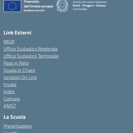
Istituto Istruzione Superiore
Fermi - Pitagora - Calvosa
Castrovillari
— Visita la pagina iniziale della scuola
Link Esterni
MIUR
Ufficio Scolastico Regionale
Ufficio Scolastico Territoriale
Pago in Rete
Scuola in Chiaro
Iscrizioni On Line
Invalsi
Indire
Comune
ANIST
La Scuola
Presentazione