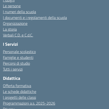
I luoghi
Le persone
I numeri della scuola
I documenti e i regolamenti della scuola
Organizzazione
La storia
Verbali C.D. e C.d.C.
I Servizi
Personale scolastico
Famiglie e studenti
Percorsi di studio
Tutti i servizi
Didattica
Offerta formativa
Le schede didattiche
I progetti delle classi
Programmazioni a.s. 2025-2026