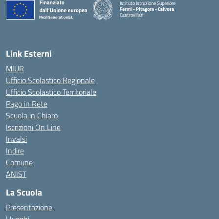
Istituto Istruzione Superiore
Fermi - Pitagora - Calvosa
Castrovillari
— Visita la pagina iniziale della scuola
Link Esterni
MIUR
Ufficio Scolastico Regionale
Ufficio Scolastico Territoriale
Pago in Rete
Scuola in Chiaro
Iscrizioni On Line
Invalsi
Indire
Comune
ANIST
La Scuola
Presentazione