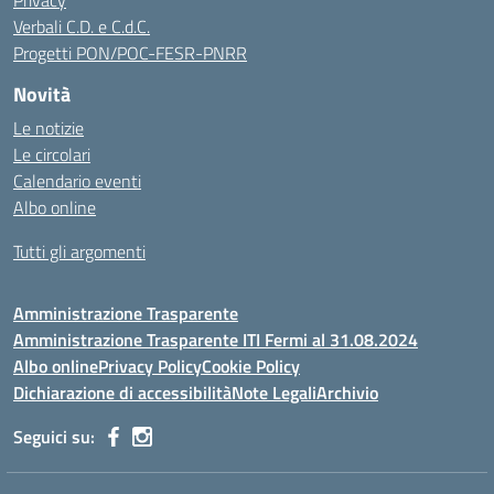
Privacy
Verbali C.D. e C.d.C.
Progetti PON/POC-FESR-PNRR
Novità
Le notizie
Le circolari
Calendario eventi
Albo online
Tutti gli argomenti
Amministrazione Trasparente
Amministrazione Trasparente ITI Fermi al 31.08.2024
Albo online
Privacy Policy
Cookie Policy
Dichiarazione di accessibilità
Note Legali
Archivio
Seguici su: