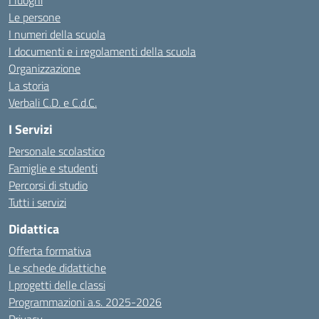
I luoghi
Le persone
I numeri della scuola
I documenti e i regolamenti della scuola
Organizzazione
La storia
Verbali C.D. e C.d.C.
I Servizi
Personale scolastico
Famiglie e studenti
Percorsi di studio
Tutti i servizi
Didattica
Offerta formativa
Le schede didattiche
I progetti delle classi
Programmazioni a.s. 2025-2026