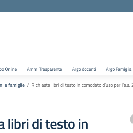
la scuola
bo Online
Amm. Trasparente
Argo docenti
Argo Famiglia
ni e famiglie
Richiesta libri di testo in comodato d’uso per l’a.
 libri di testo in