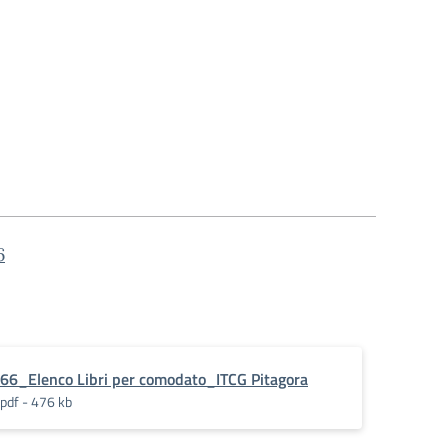
6
66_Elenco Libri per comodato_ITCG Pitagora
pdf - 476 kb