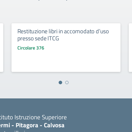
Restituzione libri in accomodato d’uso
presso sede ITCG
Circolare 376
tituto Istruzione Superiore
rmi - Pitagora - Calvosa