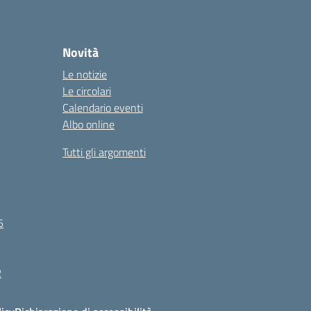
Novità
Le notizie
Le circolari
Calendario eventi
Albo online
Tutti gli argomenti
6
R