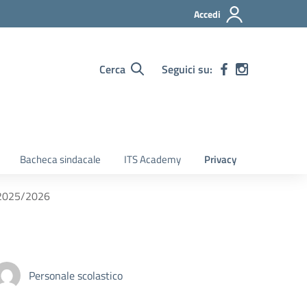
Accedi
Cerca
Seguici su:
Bacheca sindacale
ITS Academy
Privacy
s. 2025/2026
Personale scolastico