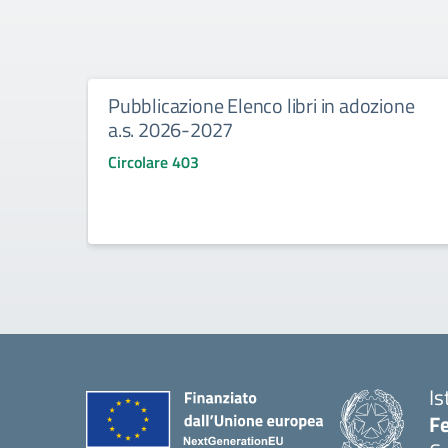
Pubblicazione Elenco libri in adozione
a.s. 2026-2027
Circolare 403
Is
Fe