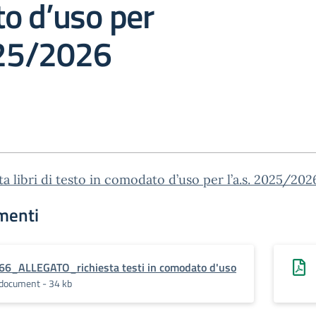
o d’uso per
025/2026
ta libri di testo in comodato d’uso per l’a.s. 2025/202
menti
66_ALLEGATO_richiesta testi in comodato d'uso
document - 34 kb