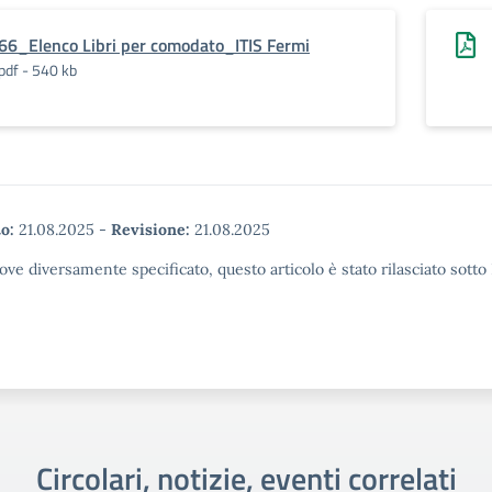
66_Elenco Libri per comodato_ITIS Fermi
pdf - 540 kb
o:
21.08.2025
-
Revisione:
21.08.2025
ove diversamente specificato, questo articolo è stato rilasciato sott
Circolari, notizie, eventi correlati