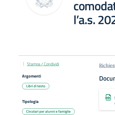
comodat
l’a.s. 2
Stampa / Condividi
Richies
Argomenti
Docu
Libri di testo
Tipologia
Circolari per alunni e famiglie