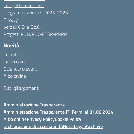
I progetti delle classi
Programmazioni a.s. 2025-2026
Privacy
Verbali C.D. e C.d.C.
Progetti PON/POC-FESR-PNRR
Novità
Le notizie
Le circolari
Calendario eventi
Albo online
Tutti gli argomenti
Amministrazione Trasparente
Amministrazione Trasparente ITI Fermi al 31.08.2024
Albo online
Privacy Policy
Cookie Policy
Dichiarazione di accessibilità
Note Legali
Archivio