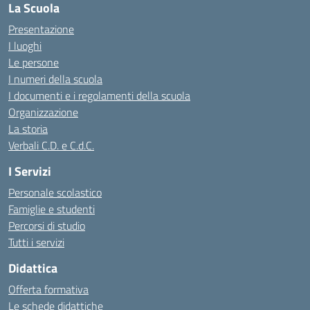
La Scuola
Presentazione
I luoghi
Le persone
I numeri della scuola
I documenti e i regolamenti della scuola
Organizzazione
La storia
Verbali C.D. e C.d.C.
I Servizi
Personale scolastico
Famiglie e studenti
Percorsi di studio
Tutti i servizi
Didattica
Offerta formativa
Le schede didattiche