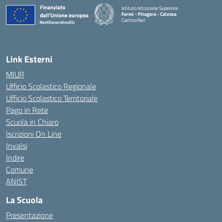
Istituto Istruzione Superiore
Fermi - Pitagora - Calvosa
Castrovillari
— Visita la pagina iniziale della scuola
Link Esterni
MIUR
Ufficio Scolastico Regionale
Ufficio Scolastico Territoriale
Pago in Rete
Scuola in Chiaro
Iscrizioni On Line
Invalsi
Indire
Comune
ANIST
La Scuola
Presentazione