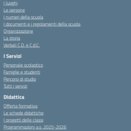
I luoghi
Le persone
I numeri della scuola
I documenti e i regolamenti della scuola
Organizzazione
La storia
Verbali C.D. e C.d.C.
I Servizi
Personale scolastico
Famiglie e studenti
Percorsi di studio
Tutti i servizi
Didattica
Offerta formativa
Le schede didattiche
I progetti delle classi
Programmazioni a.s. 2025-2026