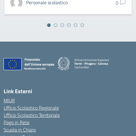
Personale scolastico
0
Istituto Istruzione Superiore
Fermi - Pitagora - Calvosa
Castrovillari
— Visita la pagina iniziale della scuola
Link Esterni
MIUR
Ufficio Scolastico Regionale
Ufficio Scolastico Territoriale
Pago in Rete
Scuola in Chiaro