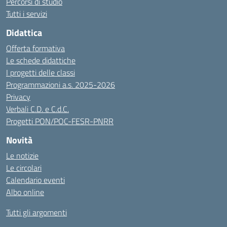
Percorsi di studio
Tutti i servizi
Didattica
Offerta formativa
Le schede didattiche
I progetti delle classi
Programmazioni a.s. 2025-2026
Privacy
Verbali C.D. e C.d.C.
Progetti PON/POC-FESR-PNRR
Novità
Le notizie
Le circolari
Calendario eventi
Albo online
Tutti gli argomenti