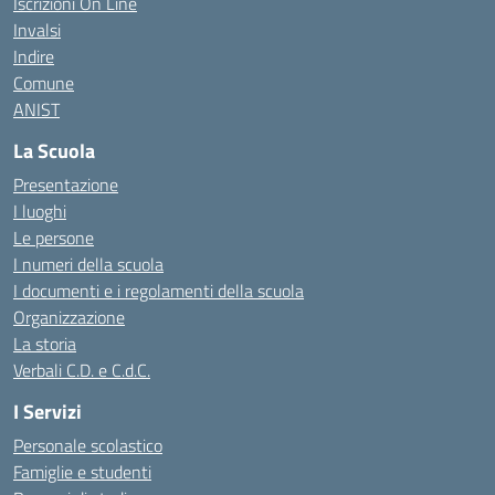
Iscrizioni On Line
Invalsi
Indire
Comune
ANIST
La Scuola
Presentazione
I luoghi
Le persone
I numeri della scuola
I documenti e i regolamenti della scuola
Organizzazione
La storia
Verbali C.D. e C.d.C.
I Servizi
Personale scolastico
Famiglie e studenti