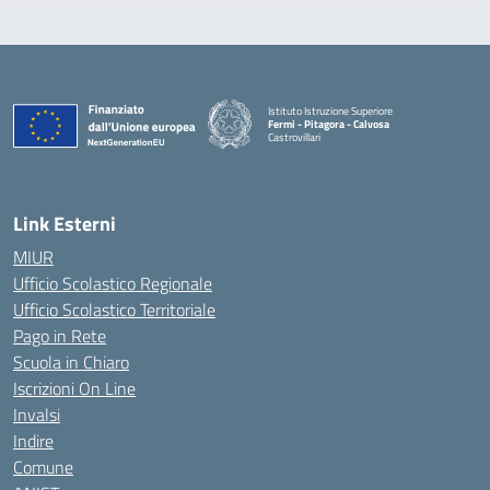
Istituto Istruzione Superiore
Fermi - Pitagora - Calvosa
Castrovillari
— Visita la pagina iniziale della scuola
Link Esterni
MIUR
Ufficio Scolastico Regionale
Ufficio Scolastico Territoriale
Pago in Rete
Scuola in Chiaro
Iscrizioni On Line
Invalsi
Indire
Comune