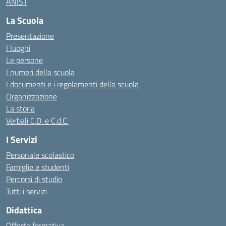
ANIST
La Scuola
Presentazione
I luoghi
Le persone
I numeri della scuola
I documenti e i regolamenti della scuola
Organizzazione
La storia
Verbali C.D. e C.d.C.
I Servizi
Personale scolastico
Famiglie e studenti
Percorsi di studio
Tutti i servizi
Didattica
Offerta formativa