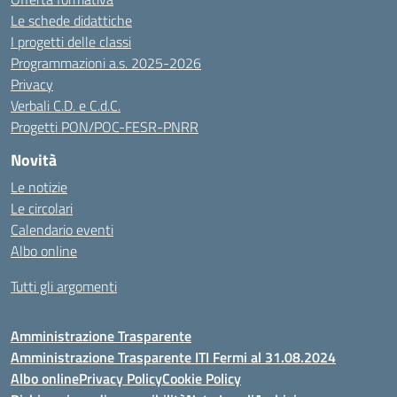
Le schede didattiche
I progetti delle classi
Programmazioni a.s. 2025-2026
Privacy
Verbali C.D. e C.d.C.
Progetti PON/POC-FESR-PNRR
Novità
Le notizie
Le circolari
Calendario eventi
Albo online
Tutti gli argomenti
Amministrazione Trasparente
Amministrazione Trasparente ITI Fermi al 31.08.2024
Albo online
Privacy Policy
Cookie Policy