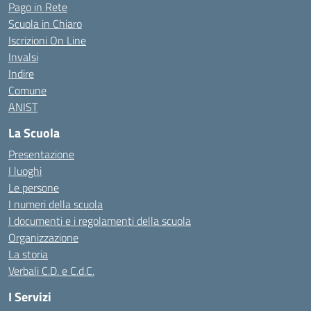
Pago in Rete
Scuola in Chiaro
Iscrizioni On Line
Invalsi
Indire
Comune
ANIST
La Scuola
Presentazione
I luoghi
Le persone
I numeri della scuola
I documenti e i regolamenti della scuola
Organizzazione
La storia
Verbali C.D. e C.d.C.
I Servizi