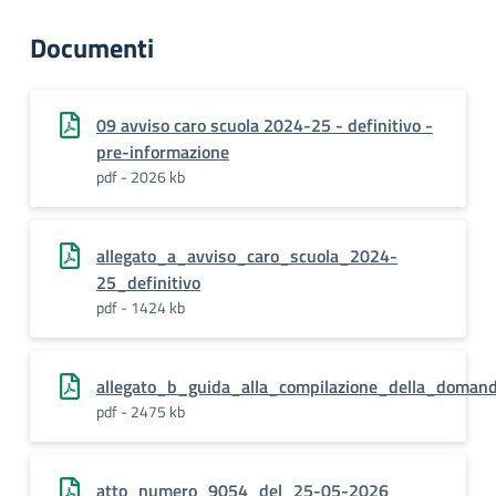
Documenti
09 avviso caro scuola 2024-25 - definitivo -
pre-informazione
pdf - 2026 kb
allegato_a_avviso_caro_scuola_2024-
25_definitivo
pdf - 1424 kb
allegato_b_guida_alla_compilazione_della_doman
pdf - 2475 kb
atto_numero_9054_del_25-05-2026