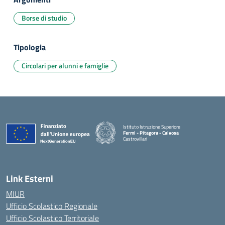
Borse di studio
Tipologia
Circolari per alunni e famiglie
Istituto Istruzione Superiore
Fermi - Pitagora - Calvosa
Castrovillari
— Visita la pagina iniziale della scuola
Link Esterni
MIUR
Ufficio Scolastico Regionale
Ufficio Scolastico Territoriale