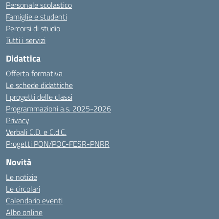
Personale scolastico
Famiglie e studenti
Percorsi di studio
Tutti i servizi
Didattica
Offerta formativa
Le schede didattiche
I progetti delle classi
Programmazioni a.s. 2025-2026
Privacy
Verbali C.D. e C.d.C.
Progetti PON/POC-FESR-PNRR
Novità
Le notizie
Le circolari
Calendario eventi
Albo online