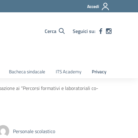
Accedi
Cerca
Seguici su:
Bacheca sindacale
ITS Academy
Privacy
pazione ai “Percorsi formativi e laboratoriali co-
Personale scolastico