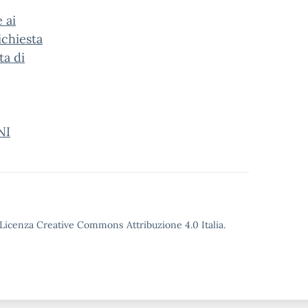
 ai
ichiesta
ta di
NI
o Licenza Creative Commons Attribuzione 4.0 Italia.