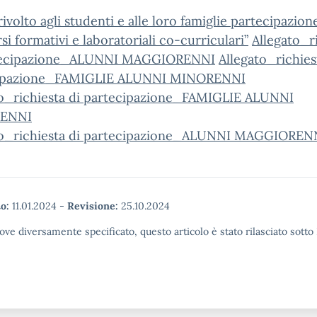
rivolto agli studenti e alle loro famiglie partecipazione
si formativi e laboratoriali co-curriculari”
Allegato_r
tecipazione_ALUNNI MAGGIORENNI
Allegato_richies
ipazione_FAMIGLIE ALUNNI MINORENNI
to_richiesta di partecipazione_FAMIGLIE ALUNNI
ENNI
to_richiesta di partecipazione_ALUNNI MAGGIOREN
o:
11.01.2024
-
Revisione:
25.10.2024
ove diversamente specificato, questo articolo è stato rilasciato sott