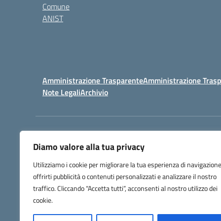
Comune
ANIST
Amministrazione Trasparente
Amministrazione Trasp
Note Legali
Archivio
Centralino:
098148017
Diamo valore alla tua privacy
Utilizziamo i cookie per migliorare la tua esperienza di navigazione
offrirti pubblicità o contenuti personalizzati e analizzare il nostro
traffico. Cliccando “Accetta tutti”, acconsenti al nostro utilizzo dei
cookie.